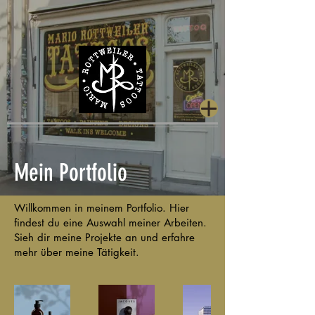
Mein Portfolio
Willkommen in meinem Portfolio. Hier
findest du eine Auswahl meiner Arbeiten.
Sieh dir meine Projekte an und erfahre
mehr über meine Tätigkeit.